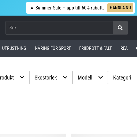
☀️ Summer Sale – upp till 60% rabatt.
HANDLA NU
Sök
UTRUSTNING
NÄRING FÖR SPORT
FRIIDROTT & FÄLT
REA
produkt
Skostorlek
Modell
Kategori