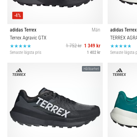
-4%
adidas Terrex
Män
adidas Terrex
Terrex Agravic GTX
TERREX AGRA
1 752 kr
1 349 kr
Senaste lägsta pris
1 402 kr
Senaste lägsta p
41⅓ 42 42⅔ 43⅓ 44 44⅔ 45⅓ 46⅔
Hållbarhet