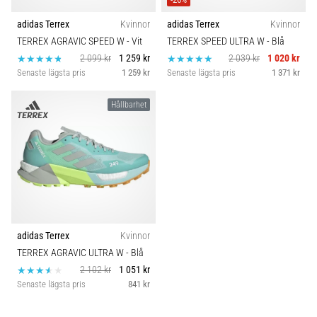
adidas Terrex
Kvinnor
adidas Terrex
Kvinnor
TERREX AGRAVIC SPEED W
- Vit
TERREX SPEED ULTRA W
- Blå
2 099 kr
1 259 kr
2 039 kr
1 020 kr
Senaste lägsta pris
1 259 kr
Senaste lägsta pris
1 371 kr
Hållbarhet
adidas Terrex
Kvinnor
TERREX AGRAVIC ULTRA W
- Blå
2 102 kr
1 051 kr
Senaste lägsta pris
841 kr