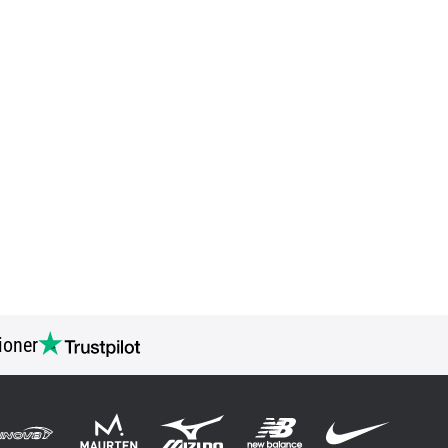
ioner