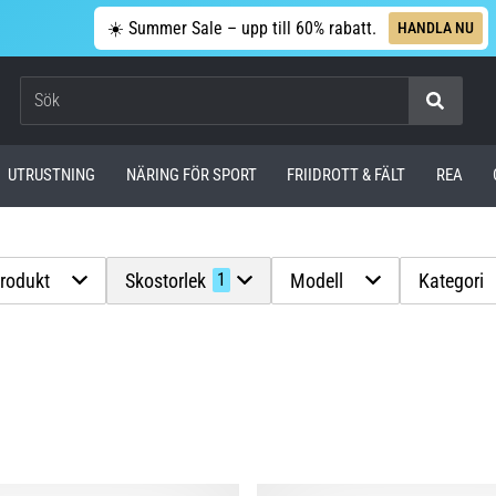
☀️ Summer Sale – upp till 60% rabatt.
HANDLA NU
Sök
UTRUSTNING
NÄRING FÖR SPORT
FRIIDROTT & FÄLT
REA
produkt
Skostorlek
Modell
Kategori
1