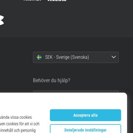
SEK - Sverige (Svenska)
Behöver du hjälp?
info@top4running.se