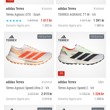
-15%
adidas Terrex
Kvinnor
adidas Terrex
Kvinnor
Terrex Agravic GTX
- Svart
TERREX AGRAVIC TT W
- Vit
1 849 kr
1 017 kr
1 971 kr
1 391 kr
Senaste lägsta pris
1 202 kr
Senaste lägsta pris
1 380 kr
Hållbarhet
Hållbarhet
-5%
adidas Terrex
Kvinnor
adidas Terrex
Män
Terrex Agravic Speed Ultra 2
- Vit
Terrex Agravic Speed 2
- Vit
2 519 kr
2 015 kr
1 752 kr
1 226 kr
Senaste lägsta pris
2 015 kr
Senaste lägsta pris
1 288 kr
Hållbarhet
Exklusivt