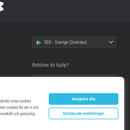
SEK - Sverige (Svenska)
Behöver du hjälp?
info@top4running.se