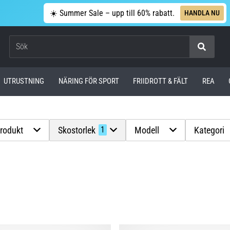
☀️ Summer Sale – upp till 60% rabatt.
HANDLA NU
Sök
UTRUSTNING
NÄRING FÖR SPORT
FRIIDROTT & FÄLT
REA
produkt
Skostorlek
Modell
Kategori
1