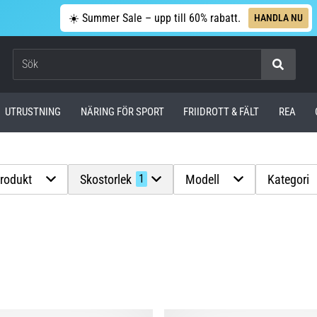
☀️ Summer Sale – upp till 60% rabatt.
HANDLA NU
Sök
UTRUSTNING
NÄRING FÖR SPORT
FRIIDROTT & FÄLT
REA
produkt
Skostorlek
Modell
Kategori
1