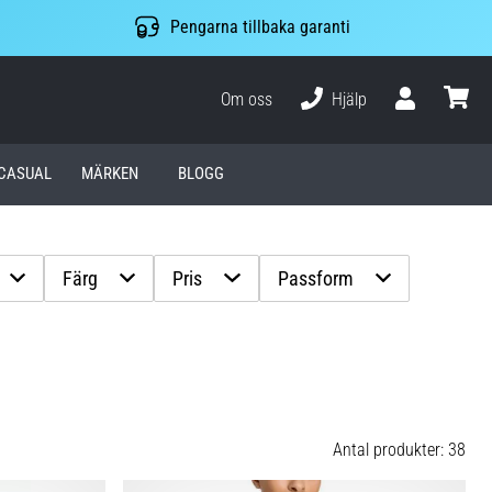
Pengarna tillbaka garanti
Om oss
Hjälp
varuko
CASUAL
MÄRKEN
BLOGG
Färg
Pris
Passform
Antal produkter: 38