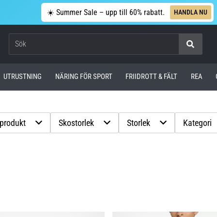
☀️ Summer Sale – upp till 60% rabatt.
HANDLA NU
Sök
UTRUSTNING
NÄRING FÖR SPORT
FRIIDROTT & FÄLT
REA
 produkt
Skostorlek
Storlek
Kategori