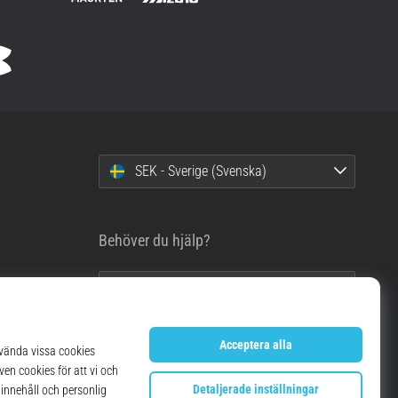
SEK - Sverige (Svenska)
Behöver du hjälp?
info@top4running.se