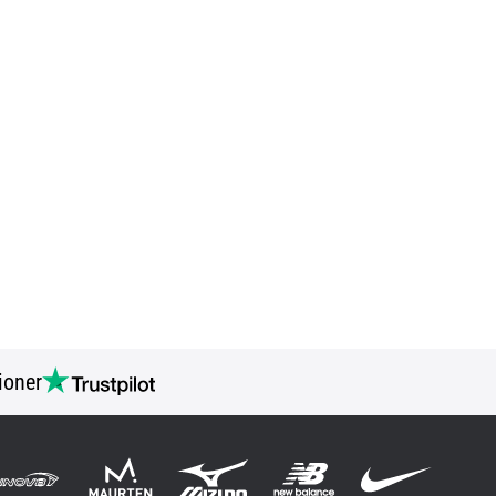
ioner