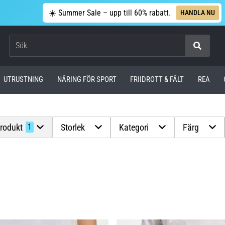
☀️ Summer Sale – upp till 60% rabatt.
HANDLA NU
Sök
UTRUSTNING
NÄRING FÖR SPORT
FRIIDROTT & FÄLT
REA
produkt
Storlek
Kategori
Färg
1