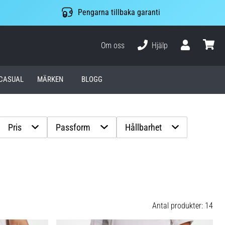
Pengarna tillbaka garanti
Om oss
Hjälp
varuko
CASUAL
MÄRKEN
BLOGG
Pris
Passform
Hållbarhet
Antal produkter: 14