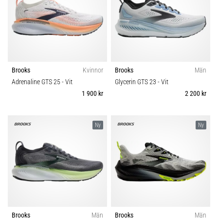
Brooks
Kvinnor
Brooks
Män
Adrenaline GTS 25
- Vit
Glycerin GTS 23
- Vit
1 900 kr
2 200 kr
Ny
Ny
Brooks
Män
Brooks
Män