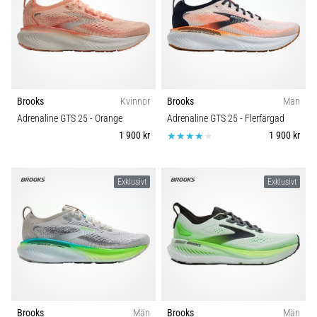
Brooks
Kvinnor
Brooks
Män
Adrenaline GTS 25
- Orange
Adrenaline GTS 25
- Flerfärgad
1 900 kr
1 900 kr
Exklusivt
Exklusivt
Brooks
Män
Brooks
Män