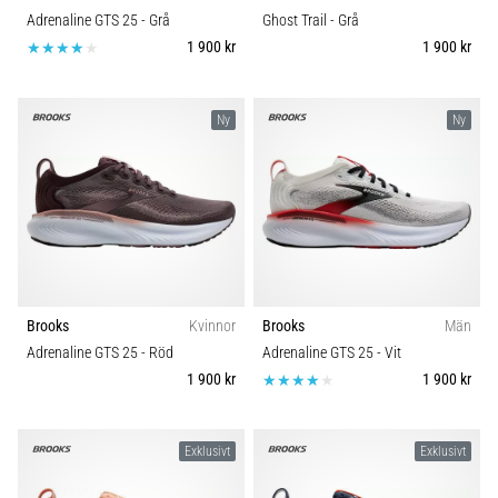
Adrenaline GTS 25
- Grå
Ghost Trail
- Grå
1 900 kr
1 900 kr
Ny
Ny
Brooks
Kvinnor
Brooks
Män
Adrenaline GTS 25
- Röd
Adrenaline GTS 25
- Vit
1 900 kr
1 900 kr
Exklusivt
Exklusivt