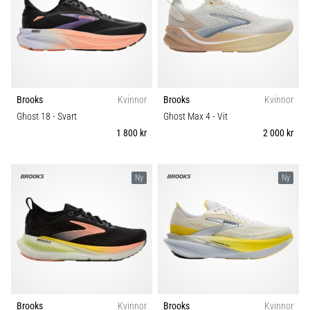
Brooks
Kvinnor
Brooks
Kvinnor
Ghost 18
- Svart
Ghost Max 4
- Vit
1 800 kr
2 000 kr
Ny
Ny
Brooks
Kvinnor
Brooks
Kvinnor