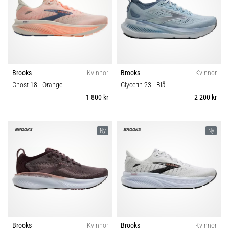
Brooks
Kvinnor
Brooks
Kvinnor
Ghost 18
- Orange
Glycerin 23
- Blå
1 800 kr
2 200 kr
Ny
Ny
Brooks
Kvinnor
Brooks
Kvinnor