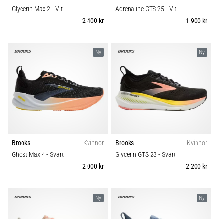
Glycerin Max 2
- Vit
Adrenaline GTS 25
- Vit
2 400 kr
1 900 kr
Ny
Ny
Brooks
Kvinnor
Brooks
Kvinnor
Ghost Max 4
- Svart
Glycerin GTS 23
- Svart
2 000 kr
2 200 kr
Ny
Ny