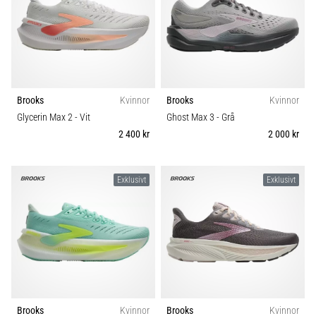
Brooks
Kvinnor
Brooks
Kvinnor
Glycerin Max 2
- Vit
Ghost Max 3
- Grå
2 400 kr
2 000 kr
Exklusivt
Exklusivt
Brooks
Kvinnor
Brooks
Kvinnor