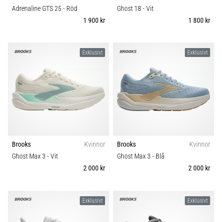
Adrenaline GTS 25
- Röd
Ghost 18
- Vit
1 900 kr
1 800 kr
Exklusivt
Exklusivt
Brooks
Kvinnor
Brooks
Kvinnor
Ghost Max 3
- Vit
Ghost Max 3
- Blå
2 000 kr
2 000 kr
Exklusivt
Exklusivt