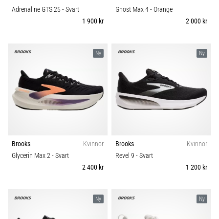
Adrenaline GTS 25
- Svart
Ghost Max 4
- Orange
1 900 kr
2 000 kr
Ny
Ny
Brooks
Kvinnor
Brooks
Kvinnor
Glycerin Max 2
- Svart
Revel 9
- Svart
2 400 kr
1 200 kr
Ny
Ny