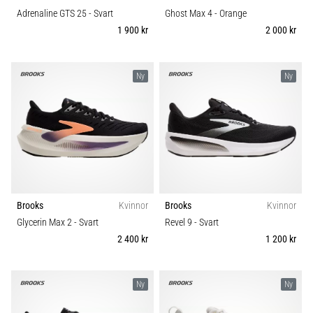
Adrenaline GTS 25
- Svart
Ghost Max 4
- Orange
1 900 kr
2 000 kr
Ny
Ny
Brooks
Kvinnor
Brooks
Kvinnor
Glycerin Max 2
- Svart
Revel 9
- Svart
2 400 kr
1 200 kr
Ny
Ny