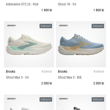
Adrenaline GTS 25
- Röd
Ghost 18
- Vit
1 900 kr
1 800 kr
Exklusivt
Exklusivt
Brooks
Kvinnor
Brooks
Kvinnor
Ghost Max 3
- Vit
Ghost Max 3
- Blå
2 000 kr
2 000 kr
Exklusivt
Exklusivt