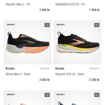
Glycerin Max 2
- Vit
Adrenaline GTS 25
- Vit
2 400 kr
1 900 kr
Ny
Ny
Brooks
Kvinnor
Brooks
Kvinnor
Ghost Max 4
- Svart
Glycerin GTS 23
- Svart
2 000 kr
2 200 kr
Ny
Ny