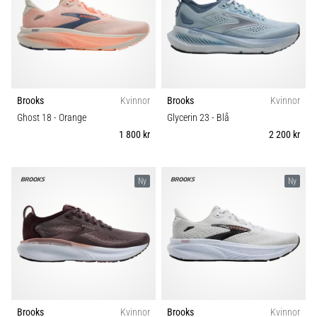
Brooks
Kvinnor
Brooks
Kvinnor
Ghost 18
- Orange
Glycerin 23
- Blå
1 800 kr
2 200 kr
Ny
Ny
Brooks
Kvinnor
Brooks
Kvinnor