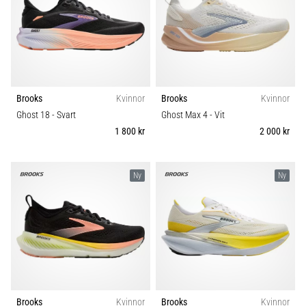
Brooks
Kvinnor
Brooks
Kvinnor
Ghost 18
- Svart
Ghost Max 4
- Vit
1 800 kr
2 000 kr
Ny
Ny
Brooks
Kvinnor
Brooks
Kvinnor