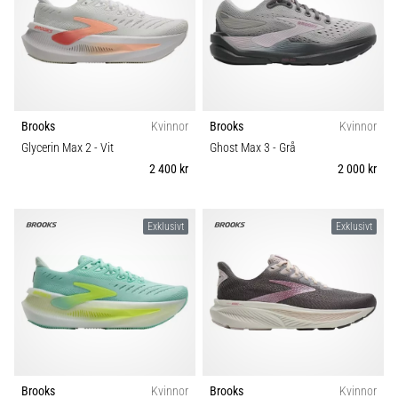
Brooks
Kvinnor
Brooks
Kvinnor
Glycerin Max 2
- Vit
Ghost Max 3
- Grå
2 400 kr
2 000 kr
Exklusivt
Exklusivt
Brooks
Kvinnor
Brooks
Kvinnor