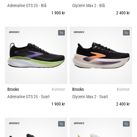
Adrenaline GTS 25
- Blå
Glycerin Max 2
- Blå
1 900 kr
2 400 kr
Ny
Ny
Brooks
Kvinnor
Brooks
Kvinnor
Adrenaline GTS 25
- Svart
Glycerin Max 2
- Svart
1 900 kr
2 400 kr
Ny
Ny