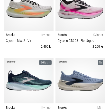
Brooks
Kvinnor
Brooks
Kvinnor
Glycerin Max 2
- Vit
Glycerin GTS 23
- Flerfärgad
2 400 kr
2 200 kr
Exklusivt
Ny
Brooks
Kvinnor
Brooks
Män