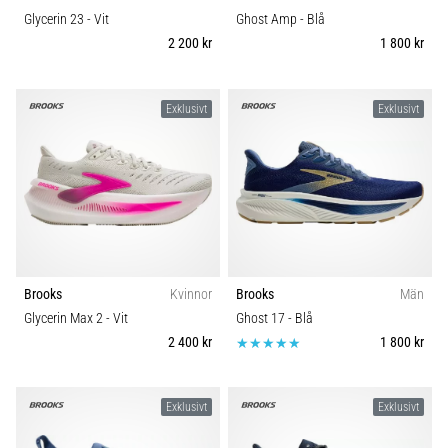
Glycerin 23
- Vit
Ghost Amp
- Blå
2 200 kr
1 800 kr
Exklusivt
Exklusivt
Brooks
Kvinnor
Brooks
Män
Glycerin Max 2
- Vit
Ghost 17
- Blå
2 400 kr
1 800 kr
Exklusivt
Exklusivt