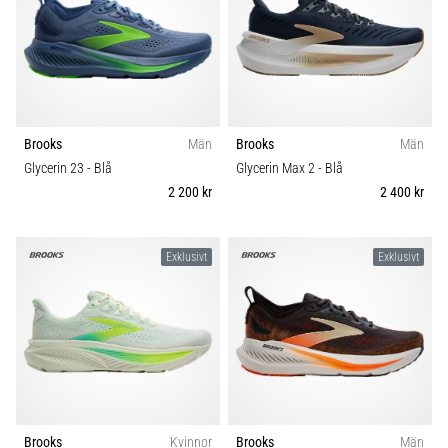
Brooks
Män
Brooks
Män
Glycerin 23
- Blå
Glycerin Max 2
- Blå
2 200 kr
2 400 kr
Exklusivt
Exklusivt
Brooks
Kvinnor
Brooks
Män