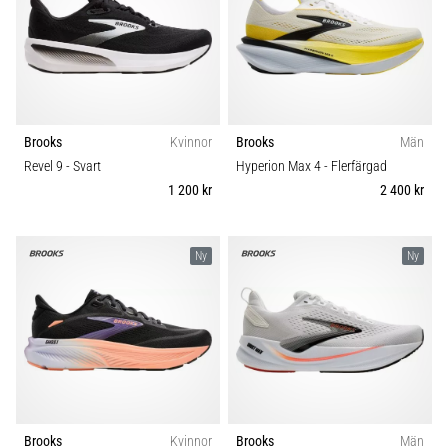
Brooks
Kvinnor
Brooks
Män
Revel 9
- Svart
Hyperion Max 4
- Flerfärgad
1 200 kr
2 400 kr
Ny
Ny
Brooks
Kvinnor
Brooks
Män