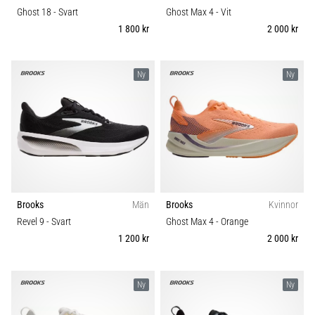
Ghost 18
- Svart
Ghost Max 4
- Vit
1 800 kr
2 000 kr
Ny
Ny
Brooks
Män
Brooks
Kvinnor
Revel 9
- Svart
Ghost Max 4
- Orange
1 200 kr
2 000 kr
Ny
Ny