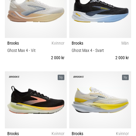
Brooks
Kvinnor
Brooks
Män
Ghost Max 4
- Vit
Ghost Max 4
- Svart
2 000 kr
2 000 kr
Ny
Ny
Brooks
Kvinnor
Brooks
Kvinnor