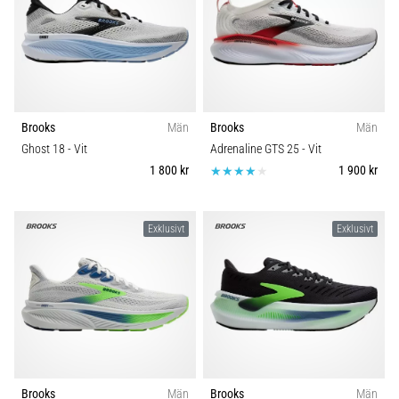
Brooks
Män
Brooks
Män
Ghost 18
- Vit
Adrenaline GTS 25
- Vit
1 800 kr
1 900 kr
Exklusivt
Exklusivt
Brooks
Män
Brooks
Män