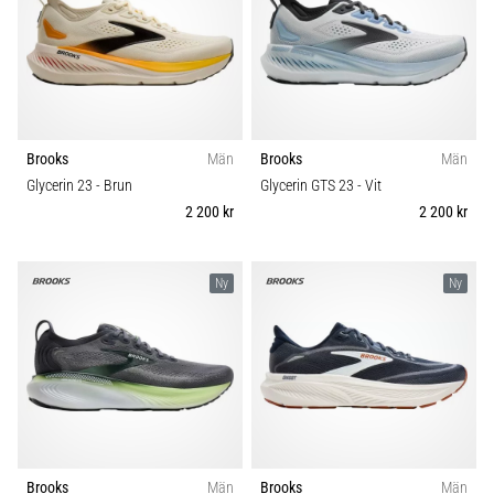
Brooks
Män
Brooks
Män
Glycerin 23
- Brun
Glycerin GTS 23
- Vit
2 200 kr
2 200 kr
Ny
Ny
Brooks
Män
Brooks
Män