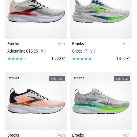
Brooks
Män
Brooks
Män
Adrenaline GTS 25
- Vit
Ghost 17
- Vit
1 900 kr
1 800 kr
Exklusivt
Exklusivt
Brooks
Män
Brooks
Män