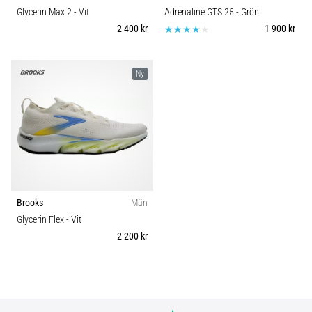
Glycerin Max 2
- Vit
Adrenaline GTS 25
- Grön
2 400 kr
1 900 kr
Ny
Brooks
Män
Glycerin Flex
- Vit
2 200 kr