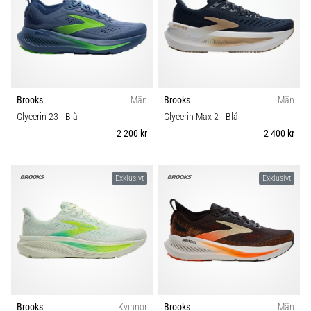
Brooks
Män
Brooks
Män
Glycerin 23
- Blå
Glycerin Max 2
- Blå
2 200 kr
2 400 kr
Exklusivt
Exklusivt
Brooks
Kvinnor
Brooks
Män