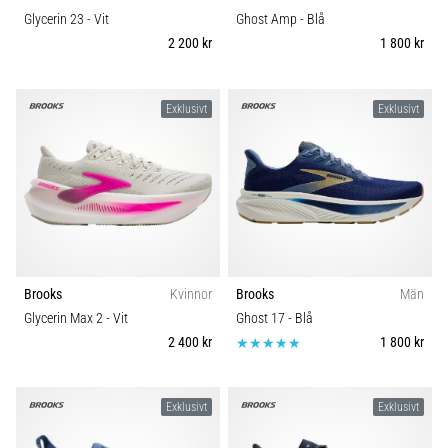
Glycerin 23
- Vit
Ghost Amp
- Blå
2 200 kr
1 800 kr
Exklusivt
Exklusivt
Brooks
Kvinnor
Brooks
Män
Glycerin Max 2
- Vit
Ghost 17
- Blå
2 400 kr
1 800 kr
Exklusivt
Exklusivt