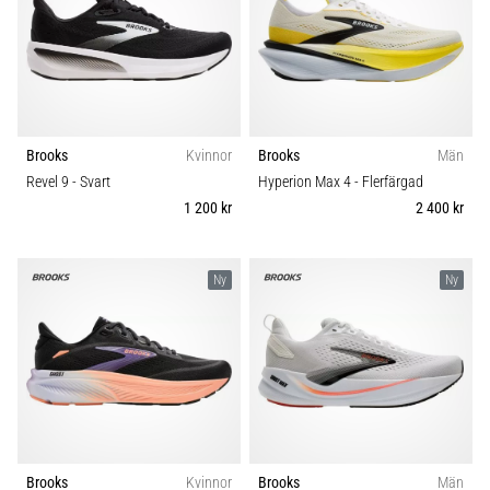
Brooks
Kvinnor
Brooks
Män
Revel 9
- Svart
Hyperion Max 4
- Flerfärgad
1 200 kr
2 400 kr
Ny
Ny
Brooks
Kvinnor
Brooks
Män