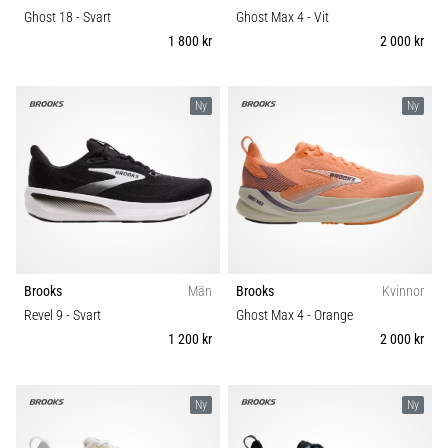
Ghost 18
- Svart
Ghost Max 4
- Vit
1 800 kr
2 000 kr
Ny
Ny
Brooks
Män
Brooks
Kvinnor
Revel 9
- Svart
Ghost Max 4
- Orange
1 200 kr
2 000 kr
Ny
Ny