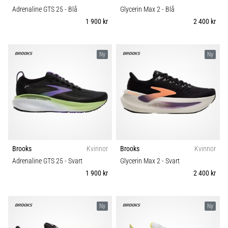
Adrenaline GTS 25
- Blå
Glycerin Max 2
- Blå
1 900 kr
2 400 kr
Ny
Ny
Brooks
Kvinnor
Brooks
Kvinnor
Adrenaline GTS 25
- Svart
Glycerin Max 2
- Svart
1 900 kr
2 400 kr
Ny
Ny