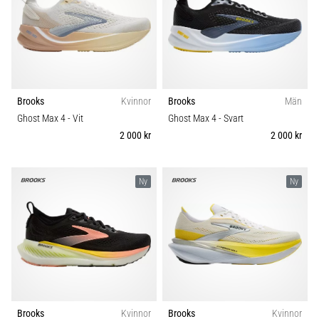
Brooks
Kvinnor
Brooks
Män
Ghost Max 4
- Vit
Ghost Max 4
- Svart
2 000 kr
2 000 kr
Ny
Ny
Brooks
Kvinnor
Brooks
Kvinnor