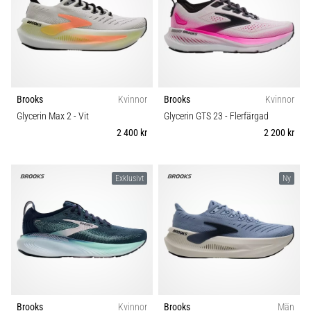
Brooks
Kvinnor
Brooks
Kvinnor
Glycerin Max 2
- Vit
Glycerin GTS 23
- Flerfärgad
2 400 kr
2 200 kr
Exklusivt
Ny
Brooks
Kvinnor
Brooks
Män