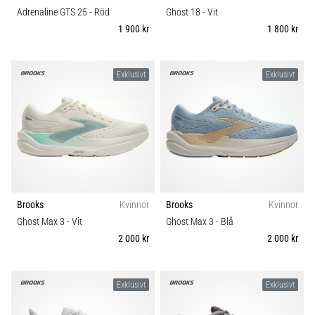
Adrenaline GTS 25
- Röd
Ghost 18
- Vit
1 900 kr
1 800 kr
Exklusivt
Exklusivt
Brooks
Kvinnor
Brooks
Kvinnor
Ghost Max 3
- Vit
Ghost Max 3
- Blå
2 000 kr
2 000 kr
Exklusivt
Exklusivt