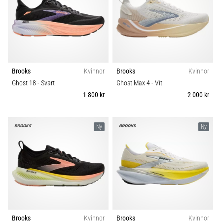
Brooks
Kvinnor
Brooks
Kvinnor
Ghost 18
- Svart
Ghost Max 4
- Vit
1 800 kr
2 000 kr
Ny
Ny
Brooks
Kvinnor
Brooks
Kvinnor