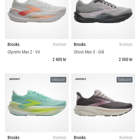
Brooks
Kvinnor
Brooks
Kvinnor
Glycerin Max 2
- Vit
Ghost Max 3
- Grå
2 400 kr
2 000 kr
Exklusivt
Exklusivt
Brooks
Kvinnor
Brooks
Kvinnor