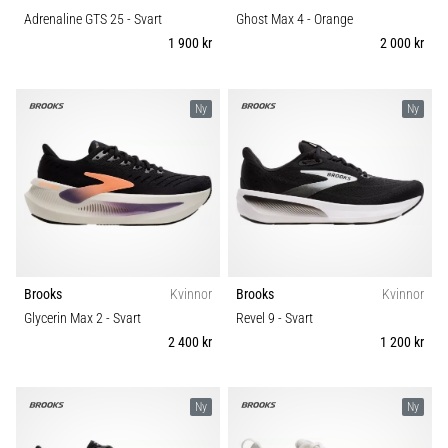
Adrenaline GTS 25
- Svart
Ghost Max 4
- Orange
1 900 kr
2 000 kr
Ny
Ny
Brooks
Kvinnor
Brooks
Kvinnor
Glycerin Max 2
- Svart
Revel 9
- Svart
2 400 kr
1 200 kr
Ny
Ny