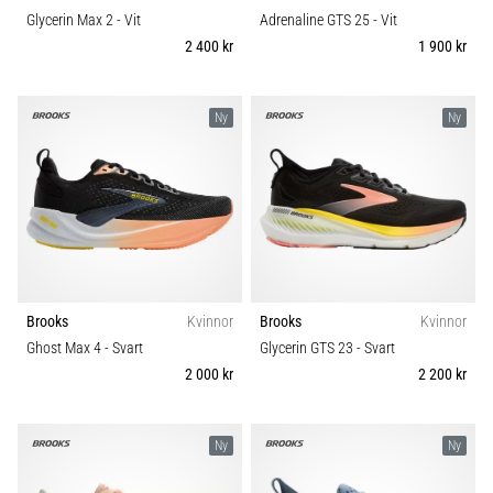
Glycerin Max 2
- Vit
Adrenaline GTS 25
- Vit
2 400 kr
1 900 kr
Ny
Ny
Brooks
Kvinnor
Brooks
Kvinnor
Ghost Max 4
- Svart
Glycerin GTS 23
- Svart
2 000 kr
2 200 kr
Ny
Ny