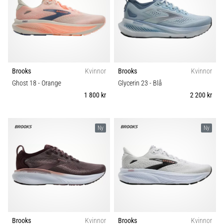
Brooks
Kvinnor
Brooks
Kvinnor
Ghost 18
- Orange
Glycerin 23
- Blå
1 800 kr
2 200 kr
Ny
Ny
Brooks
Kvinnor
Brooks
Kvinnor