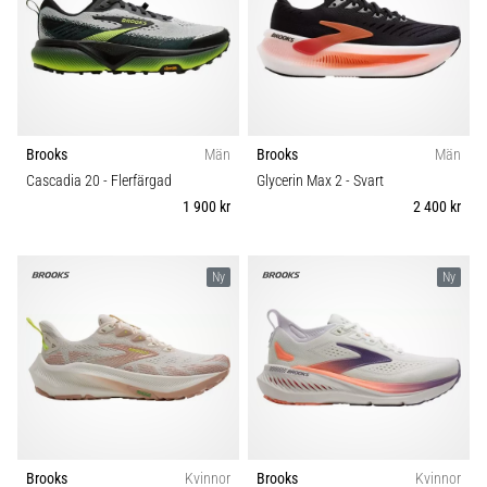
Brooks
Män
Brooks
Män
Cascadia 20
- Flerfärgad
Glycerin Max 2
- Svart
1 900 kr
2 400 kr
Ny
Ny
Brooks
Kvinnor
Brooks
Kvinnor