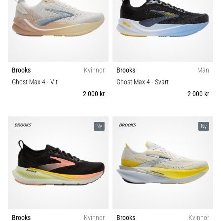
Brooks
Kvinnor
Brooks
Män
Ghost Max 4
- Vit
Ghost Max 4
- Svart
2 000 kr
2 000 kr
Ny
Ny
Brooks
Kvinnor
Brooks
Kvinnor