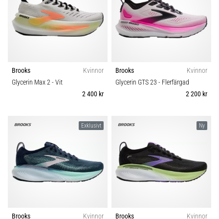
Brooks
Kvinnor
Brooks
Kvinnor
Glycerin Max 2
- Vit
Glycerin GTS 23
- Flerfärgad
2 400 kr
2 200 kr
Exklusivt
Ny
Brooks
Kvinnor
Brooks
Kvinnor