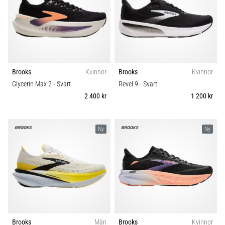
Brooks
Kvinnor
Brooks
Kvinnor
Glycerin Max 2
- Svart
Revel 9
- Svart
2 400 kr
1 200 kr
Ny
Ny
Brooks
Män
Brooks
Kvinnor