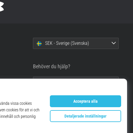
SEK - Sverige (Svenska)
Behöver du hjälp?
info@top4running.se