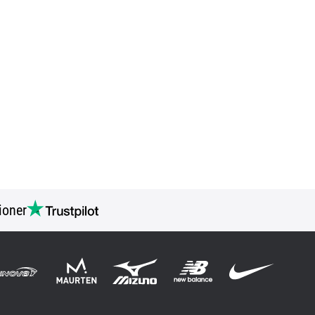
ioner