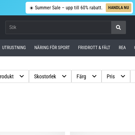
☀️ Summer Sale – upp till 60% rabatt.
HANDLA NU
Sök
UTRUSTNING
NÄRING FÖR SPORT
FRIIDROTT & FÄLT
REA
produkt
Skostorlek
Färg
Pris