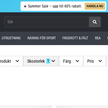
☀️ Summer Sale – upp till 60% rabatt.
HANDLA NU
Sök
UTRUSTNING
NÄRING FÖR SPORT
FRIIDROTT & FÄLT
REA
produkt
Skostorlek
Färg
Pris
1