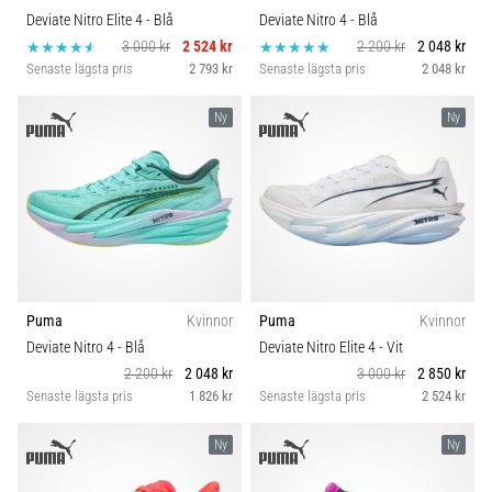
Deviate Nitro Elite 4
- Blå
Deviate Nitro 4
- Blå
3 000 kr
2 524 kr
2 200 kr
2 048 kr
Senaste lägsta pris
2 793 kr
Senaste lägsta pris
2 048 kr
Ny
Ny
Puma
Kvinnor
Puma
Kvinnor
Deviate Nitro 4
- Blå
Deviate Nitro Elite 4
- Vit
2 200 kr
2 048 kr
3 000 kr
2 850 kr
Senaste lägsta pris
1 826 kr
Senaste lägsta pris
2 524 kr
Ny
Ny