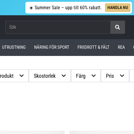
☀️ Summer Sale – upp till 60% rabatt.
HANDLA NU
Sök
UTRUSTNING
NÄRING FÖR SPORT
FRIIDROTT & FÄLT
REA
produkt
Skostorlek
Färg
Pris