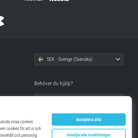
SEK - Sverige (Svenska)
Behöver du hjälp?
info@top4running.se