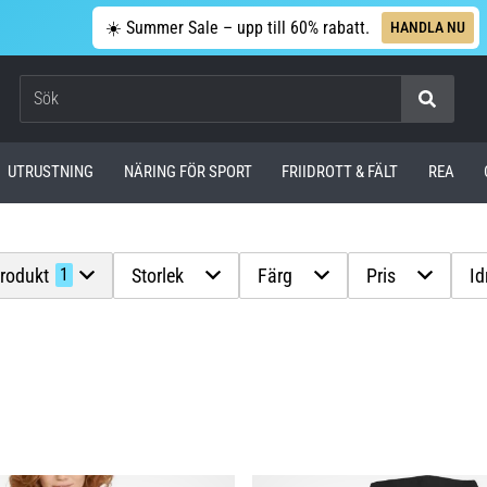
☀️ Summer Sale – upp till 60% rabatt.
HANDLA NU
Sök
UTRUSTNING
NÄRING FÖR SPORT
FRIIDROTT & FÄLT
REA
produkt
Storlek
Färg
Pris
Id
1