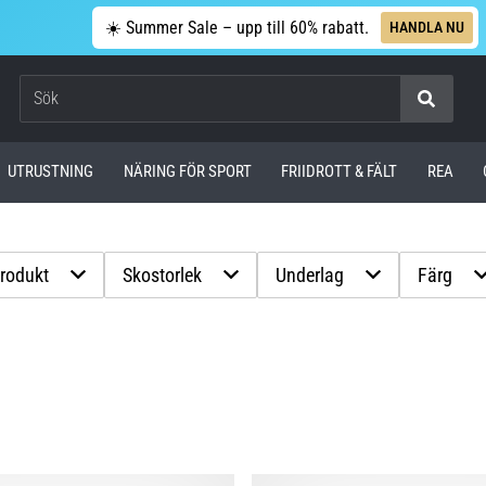
☀️ Summer Sale – upp till 60% rabatt.
HANDLA NU
Sök
UTRUSTNING
NÄRING FÖR SPORT
FRIIDROTT & FÄLT
REA
produkt
Skostorlek
Underlag
Färg