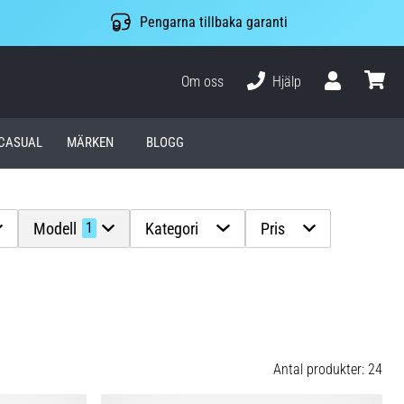
Pengarna tillbaka garanti
Om oss
Hjälp
varuko
CASUAL
MÄRKEN
BLOGG
Modell
Kategori
Pris
1
Antal produkter: 24