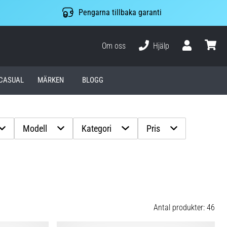
Pengarna tillbaka garanti
Om oss
Hjälp
varuko
CASUAL
MÄRKEN
BLOGG
Modell
Kategori
Pris
Antal produkter: 46