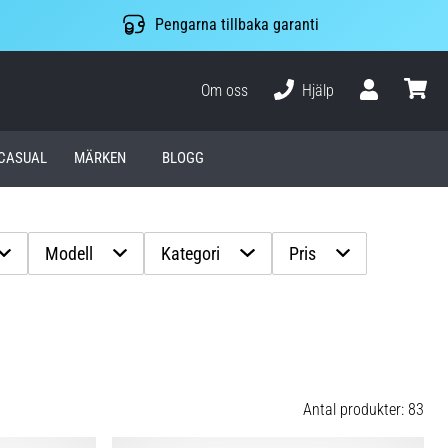
Pengarna tillbaka garanti
Om oss
Hjälp
varuko
CASUAL
MÄRKEN
BLOGG
Modell
Kategori
Pris
Antal produkter: 83