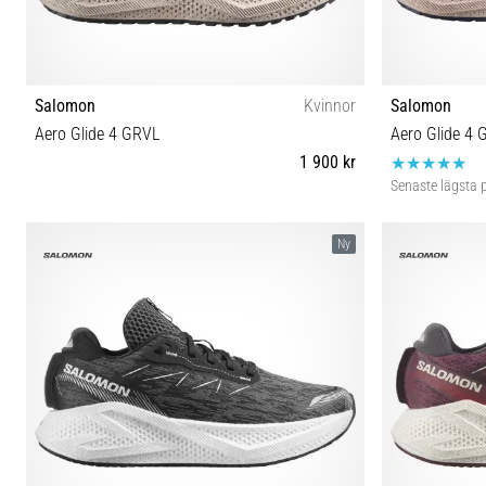
Salomon
Kvinnor
Salomon
Aero Glide 4 GRVL
Aero Glide 4 
1 900 kr
Senaste lägsta p
37⅓ 38 38⅔ 39⅓ 40 40⅔ 41⅓ 42 42⅔
41⅓ 42 
Ny