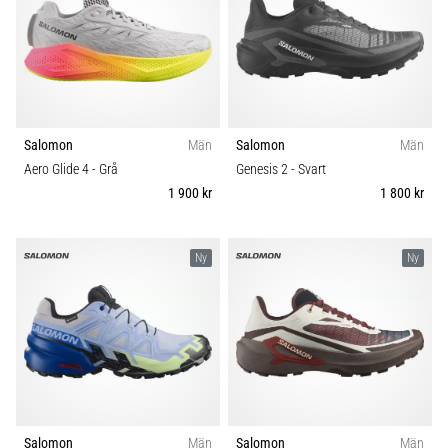
även
känt
som
iliotibialbandssyndrom
(ITBS),
är
Salomon
Män
Salomon
Män
ett
mycket
Aero Glide 4
- Grå
Genesis 2
- Svart
vanligt
1 900 kr
1 800 kr
hälsoproblem
som
löpare
Ny
Ny
drabbas
av.
Vad…
Visa
alla
artiklar
Salomon
Män
Salomon
Män