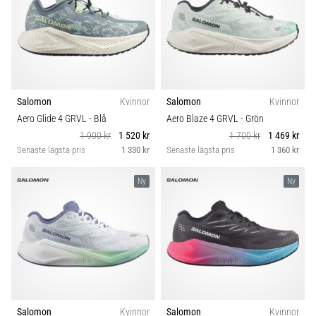
Salomon
Kvinnor
Salomon
Kvinnor
Aero Glide 4 GRVL
- Blå
Aero Blaze 4 GRVL
- Grön
1 900 kr
1 520 kr
1 700 kr
1 469 kr
Senaste lägsta pris
1 330 kr
Senaste lägsta pris
1 360 kr
Ny
Ny
Salomon
Kvinnor
Salomon
Kvinnor