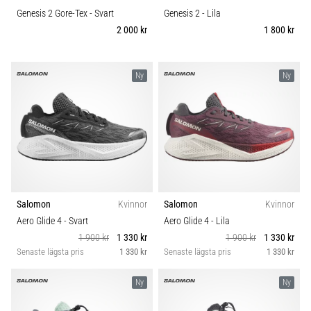
Genesis 2 Gore-Tex
- Svart
Genesis 2
- Lila
2 000 kr
1 800 kr
Ny
Ny
Salomon
Kvinnor
Salomon
Kvinnor
Aero Glide 4
- Svart
Aero Glide 4
- Lila
1 900 kr
1 330 kr
1 900 kr
1 330 kr
Senaste lägsta pris
1 330 kr
Senaste lägsta pris
1 330 kr
Ny
Ny