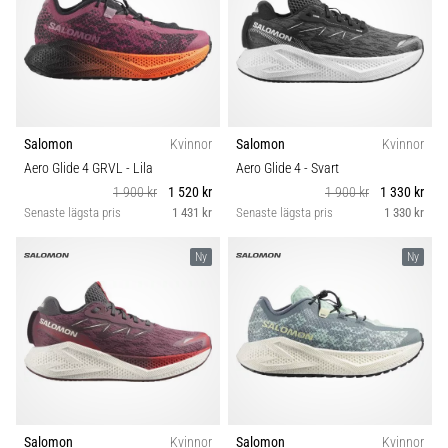
Salomon
Kvinnor
Salomon
Kvinnor
Aero Glide 4 GRVL
- Lila
Aero Glide 4
- Svart
1 900 kr
1 520 kr
1 900 kr
1 330 kr
Senaste lägsta pris
1 431 kr
Senaste lägsta pris
1 330 kr
Ny
Ny
Salomon
Kvinnor
Salomon
Kvinnor