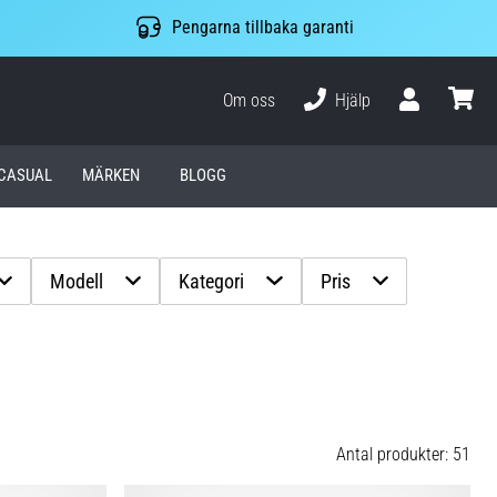
Pengarna tillbaka garanti
Om oss
Hjälp
varuko
CASUAL
MÄRKEN
BLOGG
Modell
Kategori
Pris
Antal produkter: 51