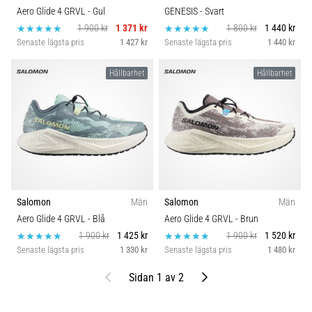
Aero Glide 4 GRVL
- Gul
GENESIS
- Svart
1 900 kr
1 371 kr
1 800 kr
1 440 kr
Senaste lägsta pris
1 427 kr
Senaste lägsta pris
1 440 kr
Hållbarhet
Hållbarhet
Salomon
Män
Salomon
Män
Aero Glide 4 GRVL
- Blå
Aero Glide 4 GRVL
- Brun
1 900 kr
1 425 kr
1 900 kr
1 520 kr
Senaste lägsta pris
1 330 kr
Senaste lägsta pris
1 480 kr
Föregående
Nästa
Sidan 1 av 2