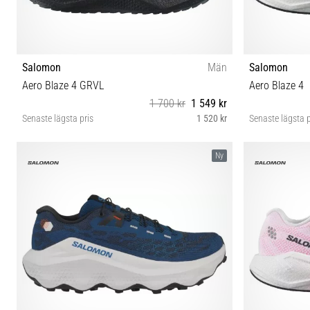
Salomon
Män
Salomon
Aero Blaze 4 GRVL
Aero Blaze 4
1 700 kr
1 549 kr
Senaste lägsta pris
1 520 kr
Senaste lägsta p
42⅔ 43⅓ 44 44⅔ 45⅓ 46 46⅔ 47⅓
41⅓ 42 
Ny