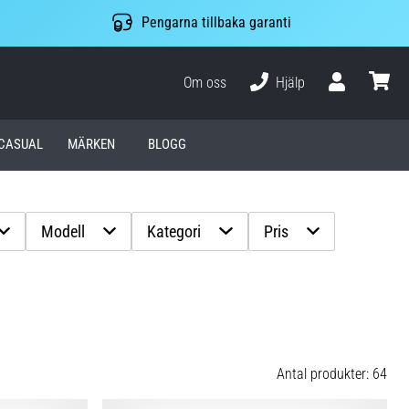
Pengarna tillbaka garanti
Om oss
Hjälp
varuko
CASUAL
MÄRKEN
BLOGG
Modell
Kategori
Pris
Antal produkter: 64