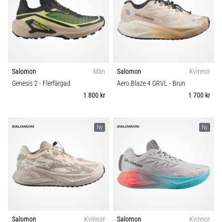
Salomon
Män
Salomon
Kvinnor
Genesis 2
- Flerfärgad
Aero Blaze 4 GRVL
- Brun
1 800 kr
1 700 kr
Ny
Ny
Salomon
Kvinnor
Salomon
Kvinnor