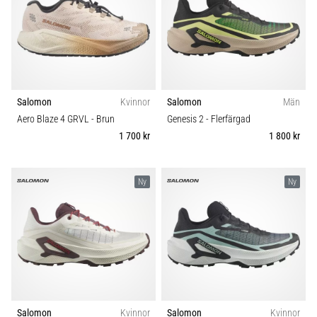
Salomon
Kvinnor
Salomon
Män
Aero Blaze 4 GRVL
- Brun
Genesis 2
- Flerfärgad
1 700 kr
1 800 kr
Ny
Ny
Salomon
Kvinnor
Salomon
Kvinnor