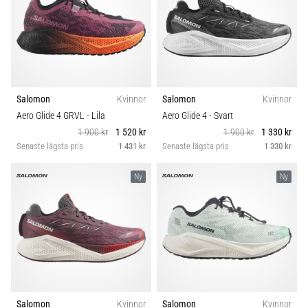
Salomon
Kvinnor
Salomon
Kvinnor
Aero Glide 4 GRVL
- Lila
Aero Glide 4
- Svart
1 900 kr
1 520 kr
1 900 kr
1 330 kr
Senaste lägsta pris
1 431 kr
Senaste lägsta pris
1 330 kr
Ny
Ny
Salomon
Kvinnor
Salomon
Kvinnor