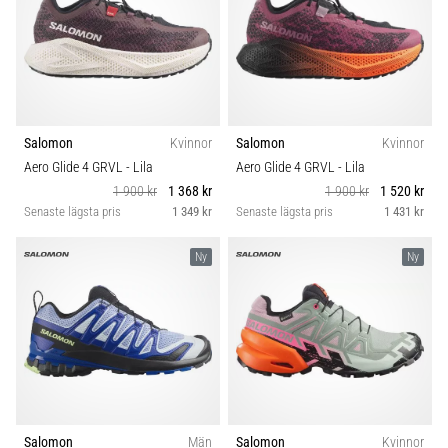
Salomon
Kvinnor
Salomon
Kvinnor
Aero Glide 4 GRVL
- Lila
Aero Glide 4 GRVL
- Lila
1 900 kr
1 368 kr
1 900 kr
1 520 kr
Senaste lägsta pris
1 349 kr
Senaste lägsta pris
1 431 kr
Ny
Ny
Salomon
Män
Salomon
Kvinnor