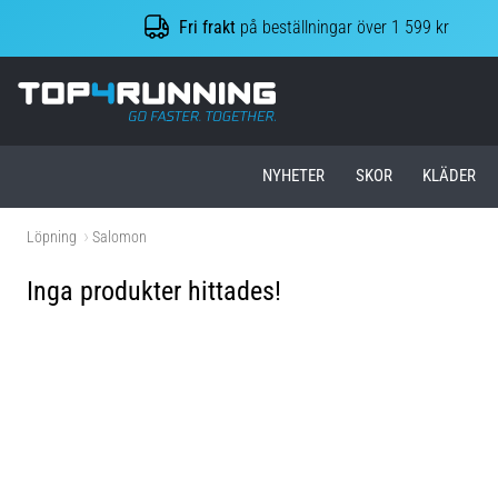
Fri frakt
på beställningar över 1 599 kr
Top4Running.se
NYHETER
SKOR
KLÄDER
Löpning
Salomon
Inga produkter hittades!