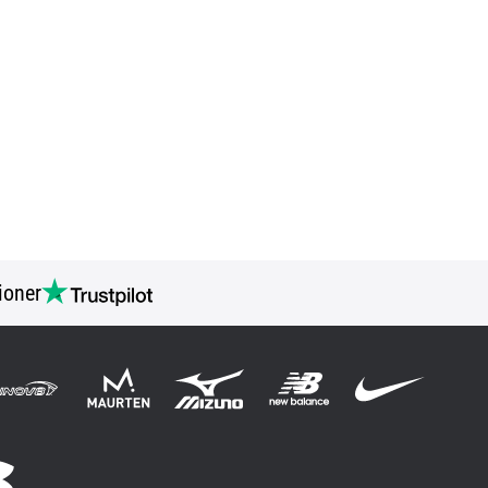
ioner