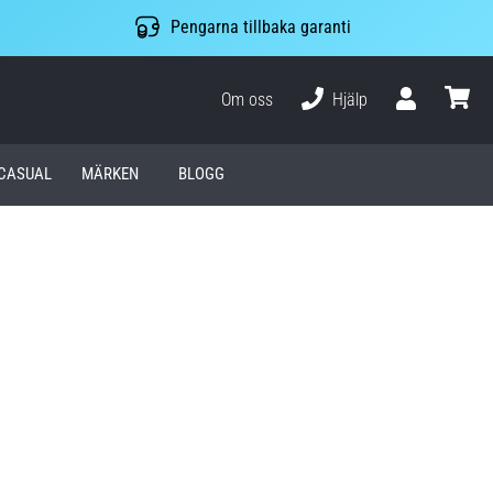
Pengarna tillbaka garanti
Om oss
Hjälp
varuko
CASUAL
MÄRKEN
BLOGG