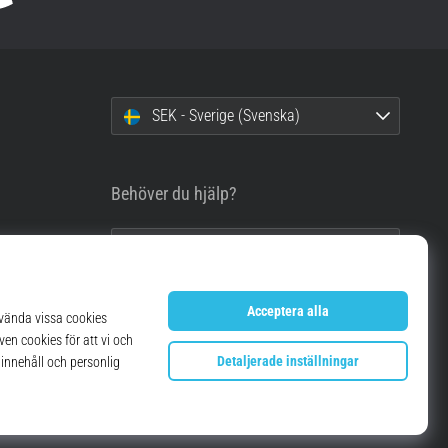
SEK - Sverige (Svenska)
Behöver du hjälp?
info@top4running.se