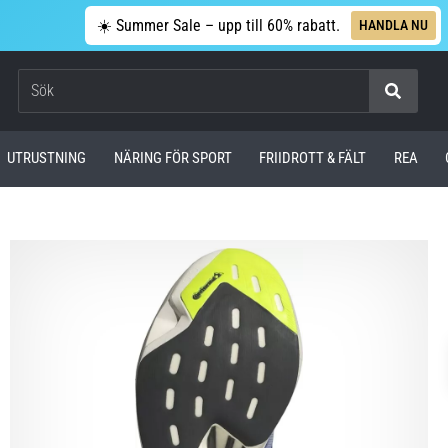
☀️ Summer Sale – upp till 60% rabatt.
HANDLA NU
Sök
UTRUSTNING
NÄRING FÖR SPORT
FRIIDROTT & FÄLT
REA