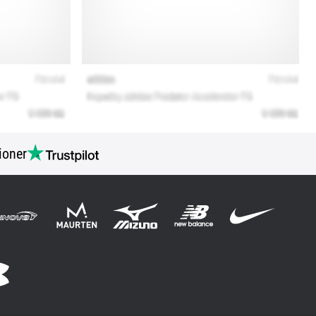
ioner