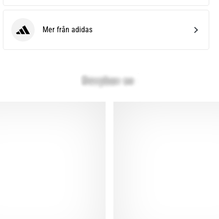
Mer från adidas
adidas