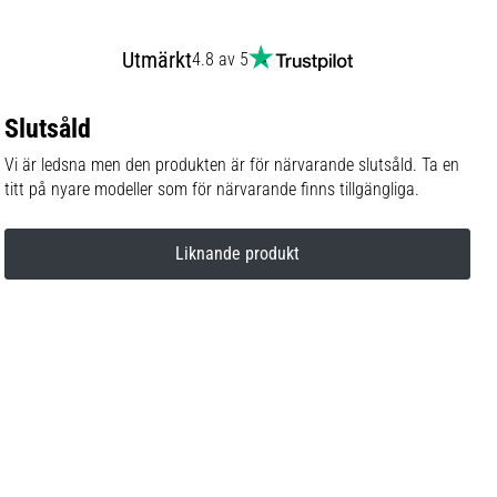
Utmärkt
4.8 av 5
Slutsåld
Vi är ledsna men den produkten är för närvarande slutsåld. Ta en
titt på nyare modeller som för närvarande finns tillgängliga.
Liknande produkt