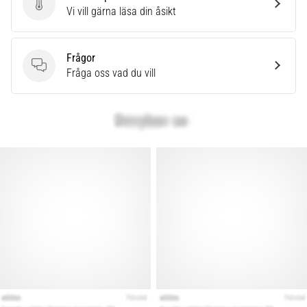
Skriv en produktrecension
Vi vill gärna läsa din åsikt
Frågor
Frågor
Fråga oss vad du vill