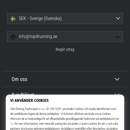
SEK - Sverige (Svenska)
info@top4running.se
Begär uttag
Om oss
Kundtjänst