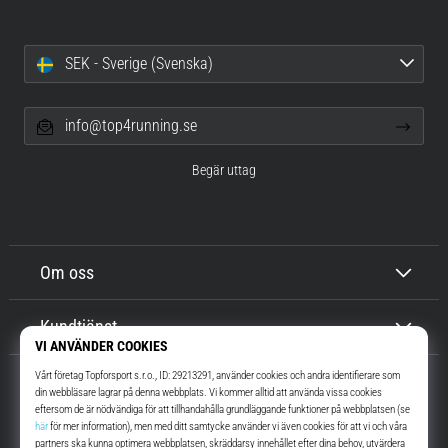
SEK - Sverige (Svenska)
info@top4running.se
Begär uttag
Om oss
Kundtjänst