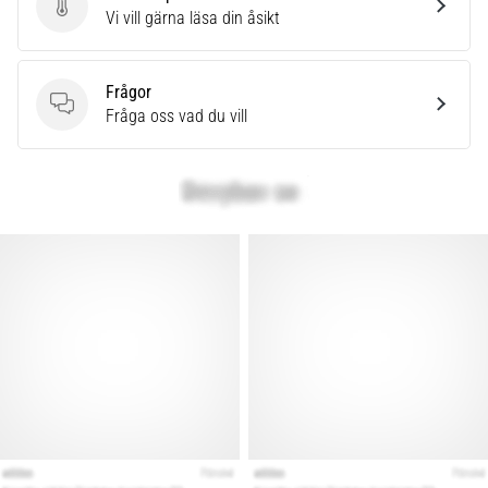
Skriv en produktrecension
Vi vill gärna läsa din åsikt
Frågor
Frågor
Fråga oss vad du vill