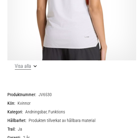
Visa alla
Produktnummer:
JV6530
Kön:
Kvinnor
Kategori:
Andningsbar, Funktions
Hållbarhet:
Produkten tillverkat av hållbara material
Trail:
Ja
Garanti:
2 år