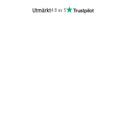
Utmärkt
4.8 av 5