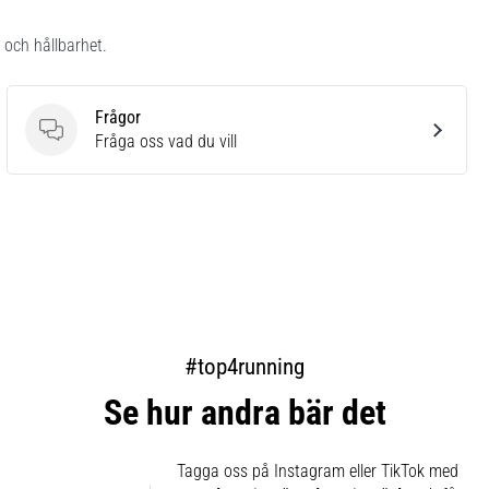
 och hållbarhet.
Frågor
Frågor
Fråga oss vad du vill
#top4running
Se hur andra bär det
Tagga oss på Instagram eller TikTok med