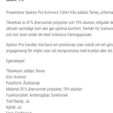
Presenterar Xperior Pro Kvinnors T-shirt från adidas Terrex, utformat
Tillverkad av 81% återvunnen polyester och 19% elastan, erbjuder d
silhuett samtidigt som den ger optimal komfort. Perfekt för trailru
och torr även under de mest intensiva träningspassen.
Xperior Pro handlar inte bara om prestanda utan också om att göra e
engagemang för miljön utan att kompromissa med kvalitet eller stil.
Egenskaper:
Tillverkare: adidas Terrex
Kön: Kvinnor
Passform: Åtsittande
Material: 81% återvunnen polyester, 19% elastan
Funktionalitet: Andningsbar, funktionell
Trail Ready: Ja
Nyhet: Ja