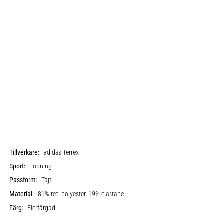
Tillverkare:
adidas Terrex
Sport:
Löpning
Passform:
Tajt
Material:
81% rec. polyester, 19% elastane
Färg:
Flerfärgad