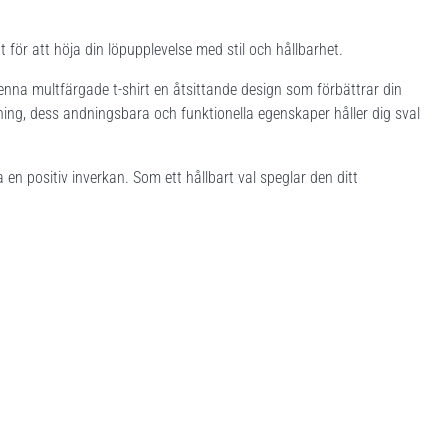
 för att höja din löpupplevelse med stil och hållbarhet.
enna multfärgade t-shirt en åtsittande design som förbättrar din
nning, dess andningsbara och funktionella egenskaper håller dig sval
n positiv inverkan. Som ett hållbart val speglar den ditt