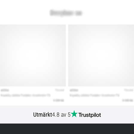
Utmärkt
4.8 av 5