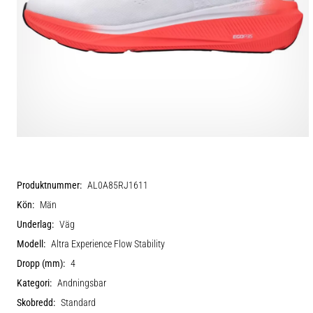
Produktnummer:
AL0A85RJ1611
Kön:
Män
Underlag:
Väg
Modell:
Altra Experience Flow Stability
Dropp (mm):
4
Kategori:
Andningsbar
Skobredd:
Standard