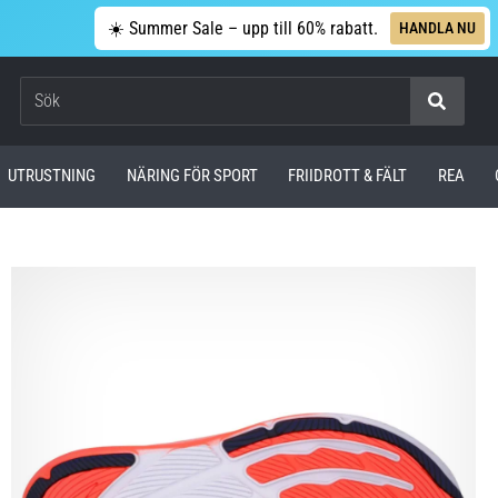
☀️ Summer Sale – upp till 60% rabatt.
HANDLA NU
Sök
UTRUSTNING
NÄRING FÖR SPORT
FRIIDROTT & FÄLT
REA