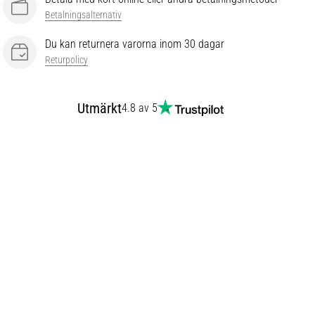
Betalningsalternativ
Du kan returnera varorna inom 30 dagar
Returpolicy
Utmärkt
4.8 av 5