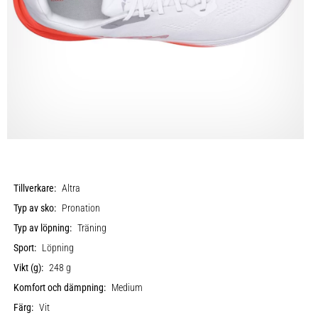
Tillverkare:
Altra
Typ av sko:
Pronation
Typ av löpning:
Träning
Sport:
Löpning
Vikt (g):
248 g
Komfort och dämpning:
Medium
Färg:
Vit