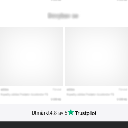
Utmärkt
4.8 av 5