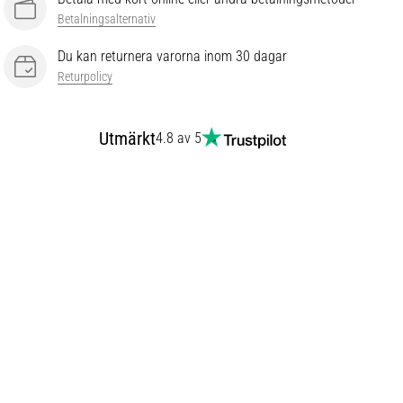
Betalningsalternativ
Du kan returnera varorna inom 30 dagar
Returpolicy
Utmärkt
4.8 av 5