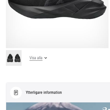
Visa alla
Ytterligare information