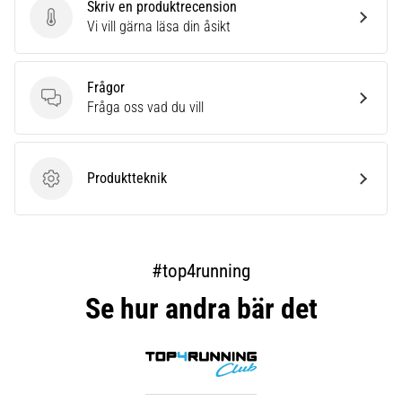
Skriv en produktrecension
Skriv en produktrecension
Vi vill gärna läsa din åsikt
Frågor
Frågor
Fråga oss vad du vill
Produktteknik
Produktteknik
#top4running
Se hur andra bär det