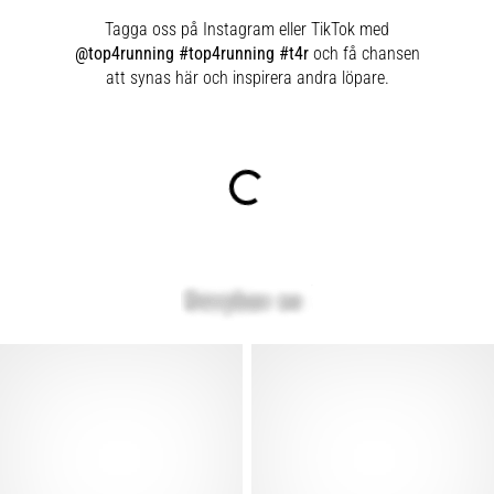
Tagga oss på Instagram eller TikTok med
@top4running #top4running #t4r
och få chansen
att synas här och inspirera andra löpare.