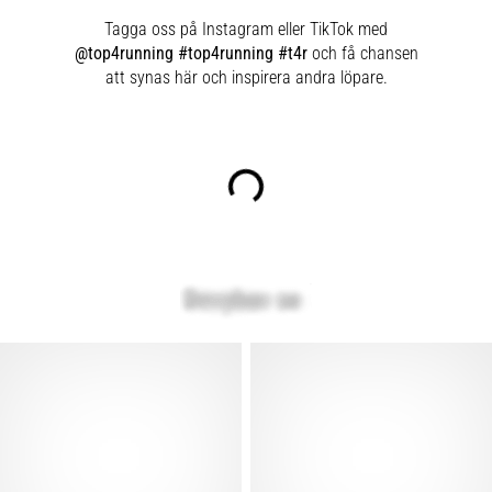
Tagga oss på Instagram eller TikTok med
@top4running #top4running #t4r
och få chansen
att synas här och inspirera andra löpare.