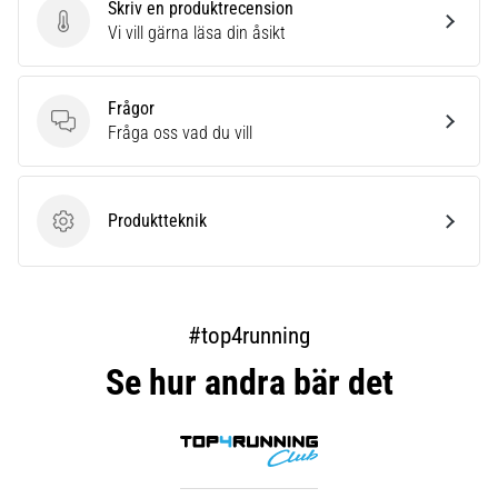
Skriv en produktrecension
Skriv en produktrecension
Vi vill gärna läsa din åsikt
Frågor
Frågor
Fråga oss vad du vill
Produktteknik
Produktteknik
#top4running
Se hur andra bär det