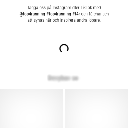
Tagga oss på Instagram eller TikTok med
@top4running #top4running #t4r
och få chansen
att synas här och inspirera andra löpare.