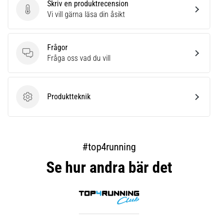
Skriv en produktrecension
Skriv en produktrecension
Vi vill gärna läsa din åsikt
Frågor
Frågor
Fråga oss vad du vill
Produktteknik
Produktteknik
#top4running
Se hur andra bär det