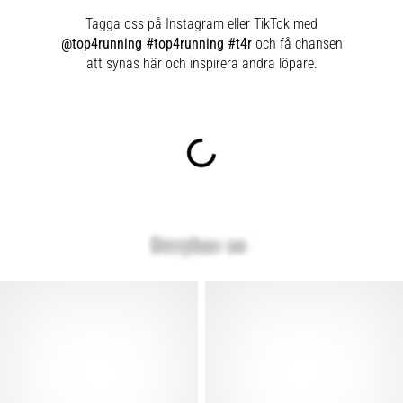
Tagga oss på Instagram eller TikTok med
@top4running #top4running #t4r
och få chansen
att synas här och inspirera andra löpare.