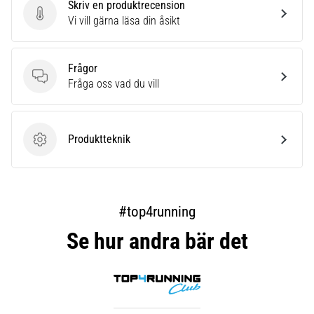
Skriv en produktrecension
Skriv en produktrecension
Vi vill gärna läsa din åsikt
Frågor
Frågor
Fråga oss vad du vill
Produktteknik
Produktteknik
#top4running
Se hur andra bär det