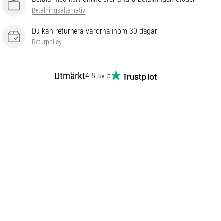
Betalningsalternativ
Du kan returnera varorna inom 30 dagar
Returpolicy
Utmärkt
4.8 av 5