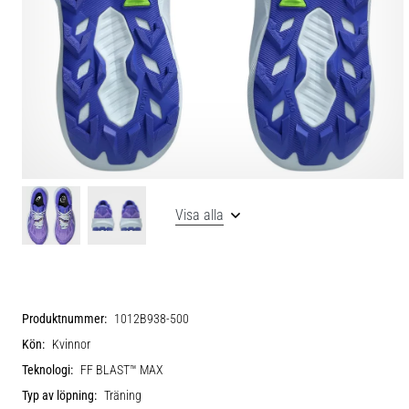
Visa alla
Produktnummer:
1012B938-500
Kön:
Kvinnor
Teknologi:
FF BLAST™ MAX
Typ av löpning:
Träning