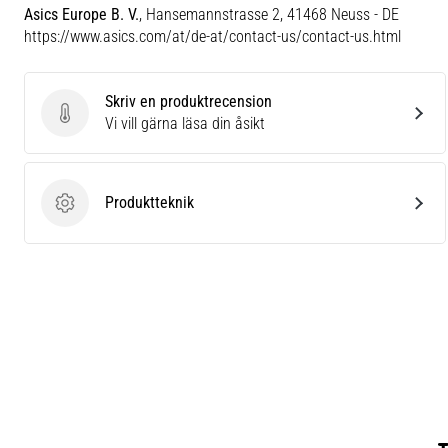
Asics Europe B. V.
, Hansemannstrasse 2, 41468 Neuss - DE
https://www.asics.com/at/de-at/contact-us/contact-us.html
Skriv en produktrecension
Skriv en produktrecension
Vi vill gärna läsa din åsikt
Produktteknik
Produktteknik