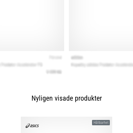
Nyligen visade produkter
Hållbarhet